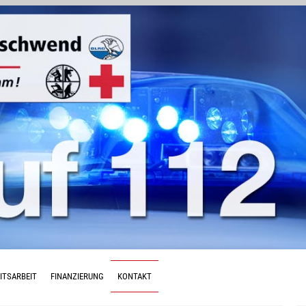
ITSARBEIT
FINANZIERUNG
KONTAKT