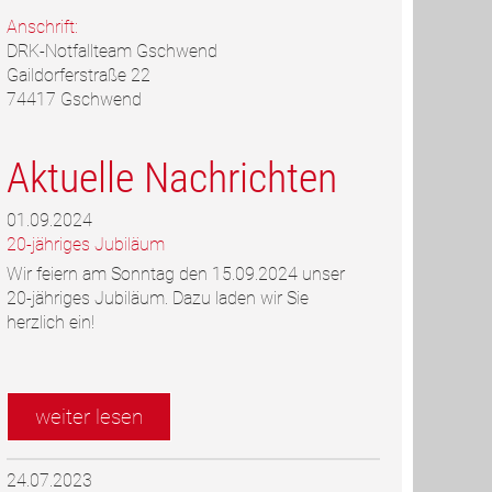
Anschrift:
DRK-Notfallteam Gschwend
Gaildorferstraße 22
74417 Gschwend
Aktuelle Nachrichten
01.09.2024
20-jähriges Jubiläum
Wir feiern am Sonntag den 15.09.2024 unser
20-jähriges Jubiläum. Dazu laden wir Sie
herzlich ein!
weiter lesen
24.07.2023