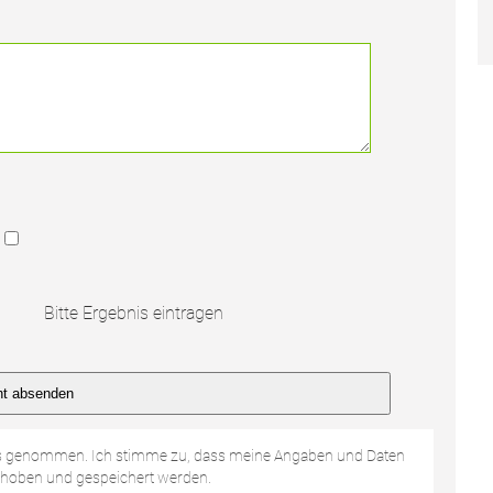
Bitte Ergebnis eintragen
s genommen. Ich stimme zu, dass meine Angaben und Daten
rhoben und gespeichert werden.