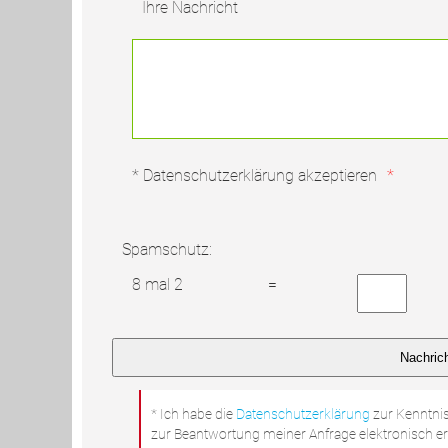
Ihre Nachricht
* Datenschutzerklärung akzeptieren
*
Spamschutz:
8 mal 2
=
* Ich habe die
Datenschutzerklärung
zur Kenntni
zur Beantwortung meiner Anfrage elektronisch e