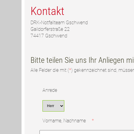
Kontakt
DRK-Notfallteam Gschwend
Gaildorferstraße 22
74417 Gschwend
Bitte teilen Sie uns Ihr Anliegen mi
Alle Felder die mit (
*
) gekennzeichnet sind, müssen
Anrede
Vorname, Nachname
*